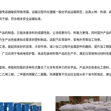
铁桶，避免容器破损导致泄漏。运输过程中应遵循一般化学品运输规范，远离火种、热源
风干燥，符合相关安全运输标准。
产品的制造。它能改善涂料的成膜性能，让涂层更均匀、附着力更强，同时提升产品
力生产出性能更贴合需求的塑料制品，适配汽车零部件、家电外壳等加工场景。
工液，能起到良好的润滑、冷却作用，减少加工过程中金属部件的磨损，提升加工精
，广泛应用于电线电缆护套、食品包装材料等产品的生产中，满足日常使用对材料性
基地，参股和控股的多种形式集合了众多有竞争力的化学品。产品涉及各类化工原料
二乙烯三胺，二甲基丙烯酸乙二醇酯，丙烯酸等不仅出往全国
30多个省市和地区，更