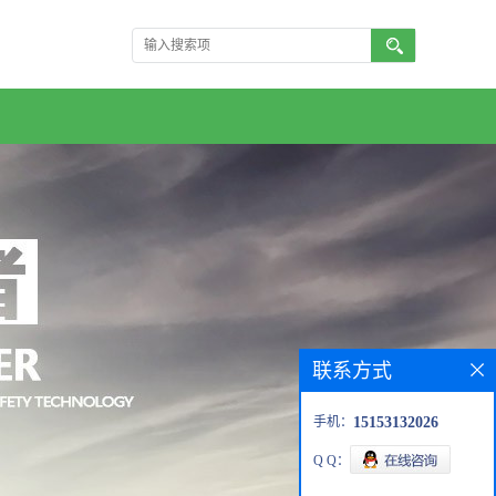
联系方式
手机：
15153132026
Q Q：