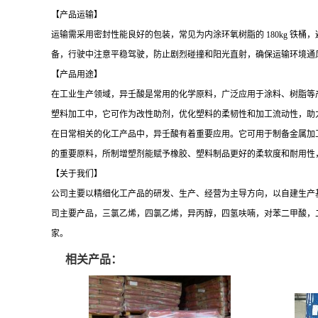
【产品运输】
运输需采用密封性能良好的包装，常见为内涂环氧树脂的
180kg 
备，行驶中注意平稳驾驶，防止剧烈碰撞和阳光直射，确保运输环境通
【产品用途】
在工业生产领域，异壬酸是常用的化学原料，广泛应用于涂料、树脂等
塑料加工中，它可作为改性助剂，优化塑料的柔韧性和加工流动性，助
在日常相关的化工产品中，异壬酸有着重要应用。它可用于制备金属加
的重要原料，所制增塑剂能赋予橡胶、塑料制品更好的柔软度和耐用性
【关于我们】
公司主要以精细化工产品的研发、生产、经营为主导方向，以自建生产
司主要产品，三氯乙烯，四氯乙烯，异丙醇，四氢呋喃，对苯二甲酸，
家。
相关产品：