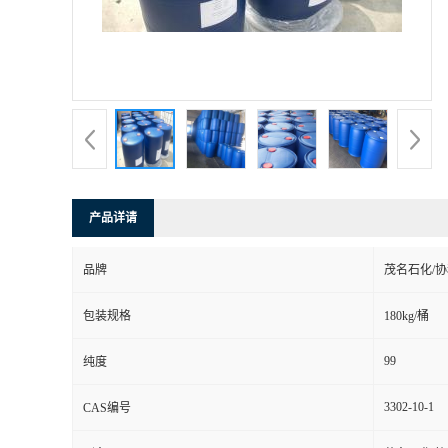
产品详请
品牌
茂名石化/
包装规格
180kg/桶
99
纯度
3302-10-1
CAS编号