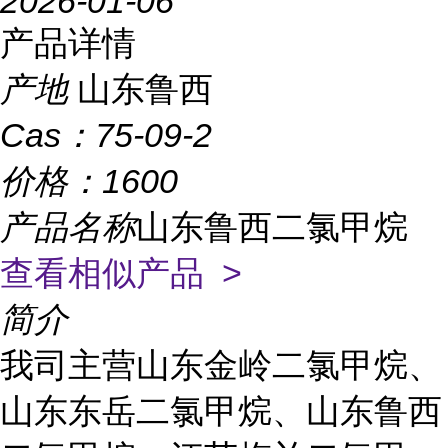
2026-01-06
产品详情
产地
山东鲁西
Cas：
75-09-2
价格：
1600
产品名称
山东鲁西二氯甲烷
查看相似产品 >
简介
我司主营山东金岭二氯甲烷、
山东东岳二氯甲烷、山东鲁西