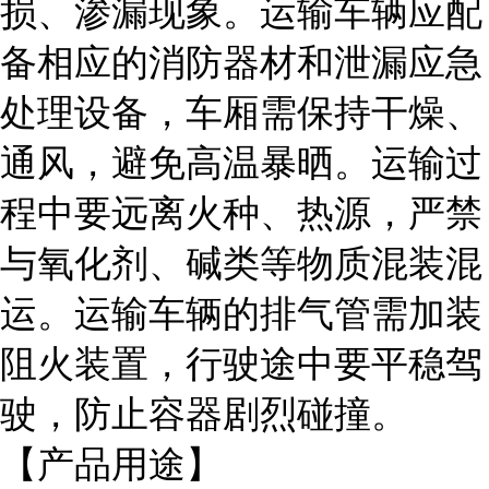
损、渗漏现象。运输车辆应配
备相应的消防器材和泄漏应急
处理设备，车厢需保持干燥、
通风，避免高温暴晒。运输过
程中要远离火种、热源，严禁
与氧化剂、碱类等物质混装混
运。运输车辆的排气管需加装
阻火装置，行驶途中要平稳驾
驶，防止容器剧烈碰撞。
【产品用途】