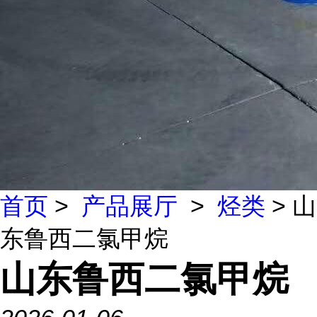
首页
>
产品展厅
>
烃类
> 山
东鲁西二氯甲烷
山东鲁西二氯甲烷