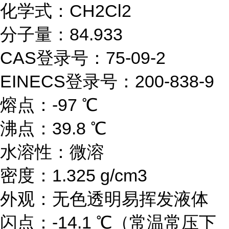
化学式：CH2Cl2
分子量：84.933
CAS登录号：75-09-2
EINECS登录号：200-838-9
熔点：-97 ℃
沸点：39.8 ℃
水溶性：微溶
密度：1.325 g/cm3
外观：无色透明易挥发液体
闪点：-14.1 ℃（常温常压下