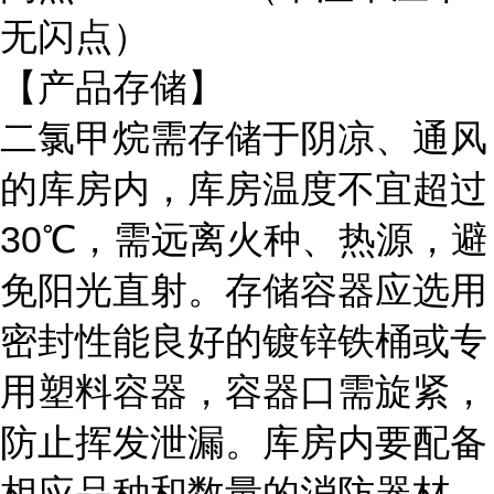
无闪点）
【产品存储】
二氯甲烷需存储于阴凉、通风
的库房内，库房温度不宜超过
30℃，需远离火种、热源，避
免阳光直射。存储容器应选用
密封性能良好的镀锌铁桶或专
用塑料容器，容器口需旋紧，
防止挥发泄漏。库房内要配备
相应品种和数量的消防器材，