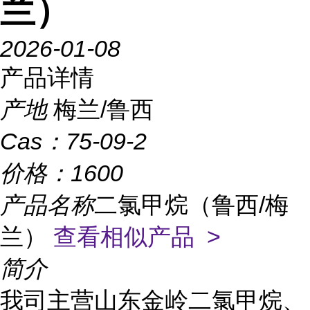
兰）
2026-01-08
产品详情
产地
梅兰/鲁西
Cas：
75-09-2
价格：
1600
产品名称
二氯甲烷（鲁西/梅
兰）
查看相似产品 >
简介
我司主营山东金岭二氯甲烷、