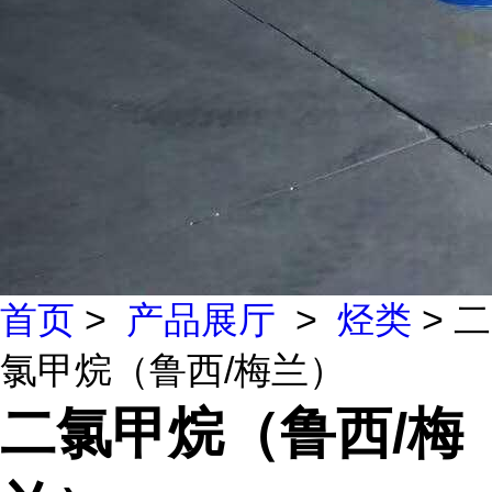
首页
>
产品展厅
>
烃类
> 二
氯甲烷（鲁西/梅兰）
二氯甲烷（鲁西/梅