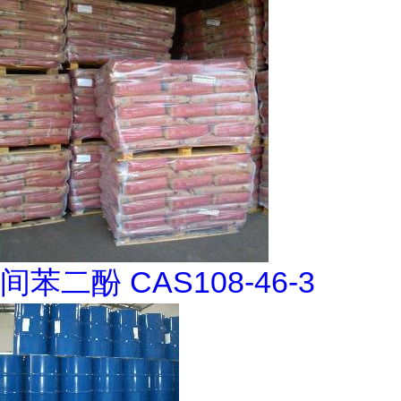
间苯二酚 CAS108-46-3