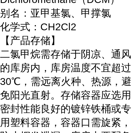
别名：亚甲基氯、甲撑氯
化学式：CH2Cl2
【产品存储】
二氯甲烷需存储于阴凉、通风
的库房内，库房温度不宜超过
30℃，需远离火种、热源，避
免阳光直射。存储容器应选用
密封性能良好的镀锌铁桶或专
用塑料容器，容器口需旋紧，