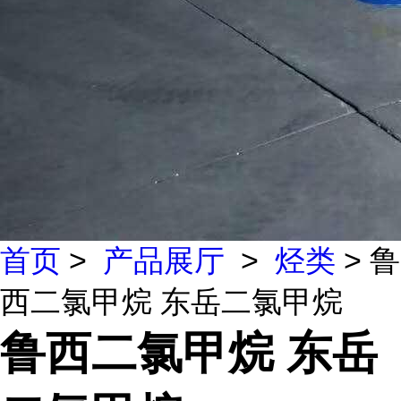
首页
>
产品展厅
>
烃类
> 鲁
西二氯甲烷 东岳二氯甲烷
鲁西二氯甲烷 东岳