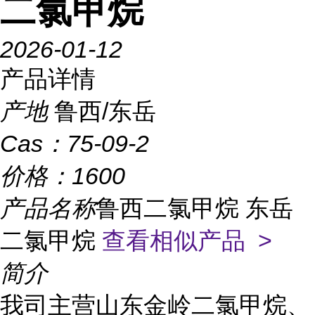
二氯甲烷
2026-01-12
产品详情
产地
鲁西/东岳
Cas：
75-09-2
价格：
1600
产品名称
鲁西二氯甲烷 东岳
二氯甲烷
查看相似产品 >
简介
我司主营山东金岭二氯甲烷、