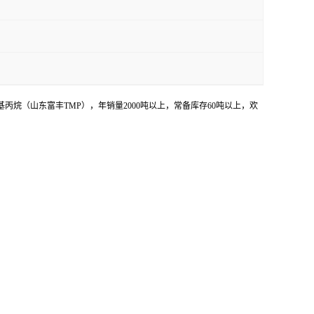
烷（山东富丰TMP），年销量2000吨以上，常备库存60吨以上，欢