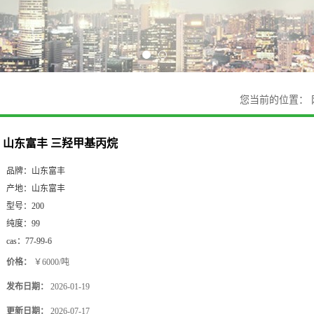
您当前的位置：
山东富丰 三羟甲基丙烷
品牌：
山东富丰
产地：
山东富丰
型号：
200
纯度：
99
cas：
77-99-6
价格：
￥6000/吨
发布日期：
2026-01-19
更新日期：
2026-07-17