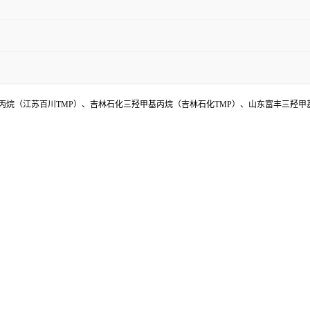
烷（江苏百川TMP）、吉林石化三羟甲基丙烷（吉林石化TMP）、山东富丰三羟甲基丙