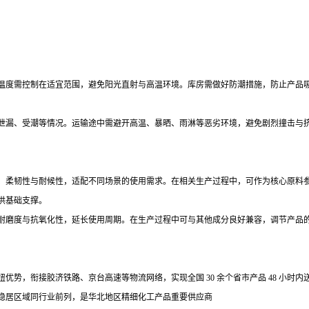
温度需控制在适宜范围，避免阳光直射与高温环境。库房需做好防潮措施，防止产品
泄漏、受潮等情况。运输途中需避开高温、暴晒、雨淋等恶劣环境，避免剧烈撞击与
、柔韧性与耐候性，适配不同场景的使用需求。在相关生产过程中，可作为核心原料
供基础支撑。
耐磨度与抗氧化性，延长使用周期。在生产过程中可与其他成分良好兼容，调节产品
纽优势，衔接胶济铁路、京台高速等物流网络，实现全国
30 余个省市产品 48 
稳居区域同行业前列，是华北地区精细化工产品重要供应商