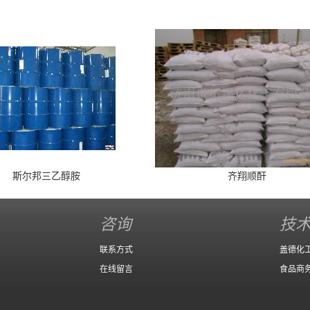
斯尔邦三乙醇胺
齐翔顺酐
咨询
技
联系方式
盖德化
在线留言
食品商