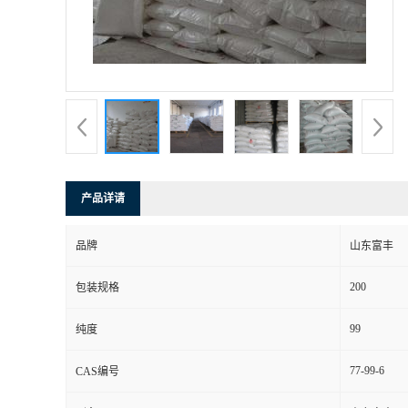
产品详请
品牌
山东富丰
200
包装规格
99
纯度
77-99-6
CAS编号