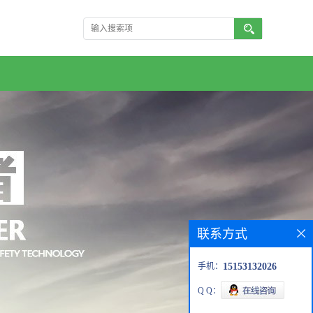
联系方式
手机：
15153132026
Q Q：