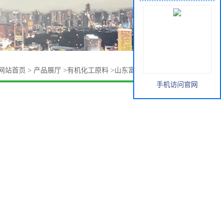
网站首页
>
产品展厅
>
有机化工原料
>
山东富丰 三羟甲基丙烷
手机访问官网