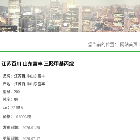
您当前的位置：
网站首页
江苏百川 山东富丰 三羟甲基丙烷
品牌：
江苏百川/山东富丰
产地：
江苏百川/山东富丰
型号：
200
纯度：
99
cas：
77-99-6
价格：
￥6000/吨
发布日期：
2026-01-20
更新日期：
2026-07-17