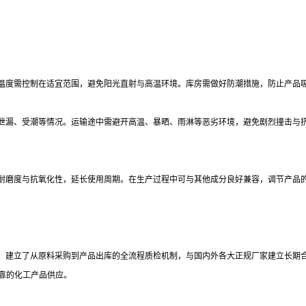
温度需控制在适宜范围，避免阳光直射与高温环境。库房需做好防潮措施，防止产品
泄漏、受潮等情况。运输途中需避开高温、暴晒、雨淋等恶劣环境，避免剧烈撞击与
耐磨度与抗氧化性，延长使用周期。在生产过程中可与其他成分良好兼容，调节产品
。建立了从原料采购到产品出库的全流程质检机制，与国内外各大正规厂家建立长期
可靠的化工产品供应。