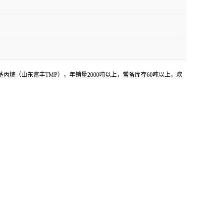
烷（山东富丰TMP），年销量2000吨以上，常备库存60吨以上，欢