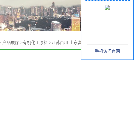
>
产品展厅
>
有机化工原料
>
江苏百川 山东富丰 三羟甲基丙烷
手机访问官网