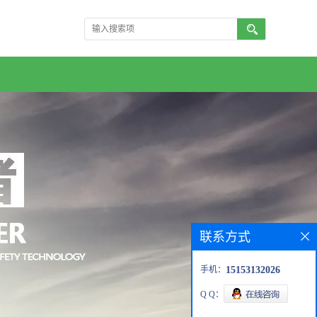
联系方式
手机：
15153132026
Q Q：