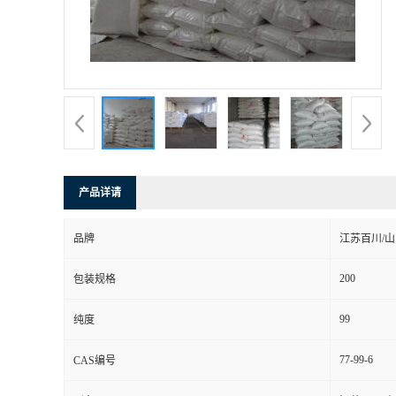
产品详请
品牌
江苏百川/
200
包装规格
99
纯度
77-99-6
CAS编号