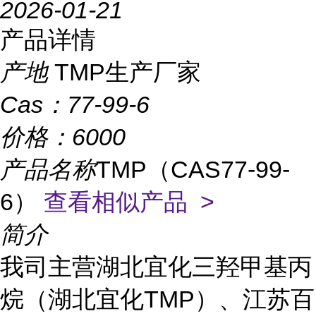
2026-01-21
产品详情
产地
TMP生产厂家
Cas：
77-99-6
价格：
6000
产品名称
TMP（CAS77-99-
6）
查看相似产品 >
简介
我司主营湖北宜化三羟甲基丙
烷（湖北宜化TMP）、江苏百