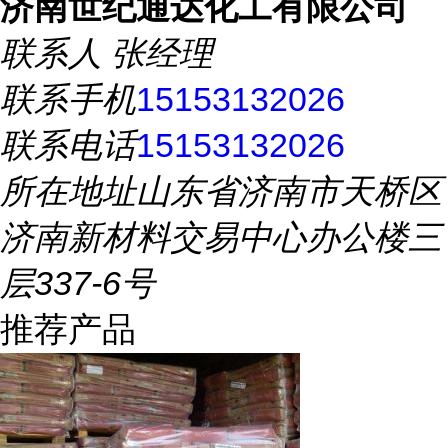
济南世纪通达化工有限公司
联系人
张经理
联系手机
15153132026
联系电话
15153132026
所在地址
山东省济南市天桥区
济南新材料交易中心办公楼三
层337-6号
推荐产品