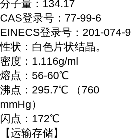
分子量：
134.17
CAS登录号：77-99-6
EINECS登录号：201-074-9
性状：白色片状结晶。
密度：
1.116g/ml
熔点：
56-60℃
沸点：
295.7℃ （760
mmHg）
闪点：
172℃
【运输存储】