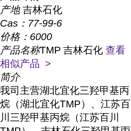
产地
吉林石化
Cas：
77-99-6
价格：
6000
产品名称
TMP 吉林石化
查看
相似产品 >
简介
我司主营湖北宜化三羟甲基丙
烷（湖北宜化TMP）、江苏百
川三羟甲基丙烷（江苏百川
TMP）、吉林石化三羟甲基丙