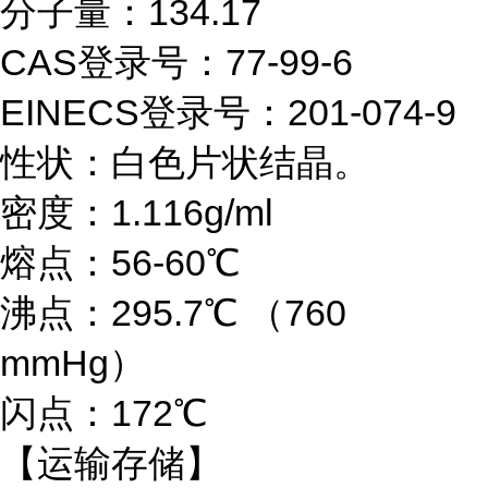
分子量：
134.17
CAS登录号：77-99-6
EINECS登录号：201-074-9
性状：白色片状结晶。
密度：
1.116g/ml
熔点：
56-60℃
沸点：
295.7℃ （760
mmHg）
闪点：
172℃
【运输存储】