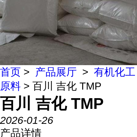
首页
>
产品展厅
>
有机化工
原料
> 百川 吉化 TMP
百川 吉化 TMP
2026-01-26
产品详情