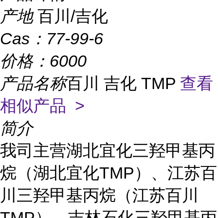
产地
百川/吉化
Cas：
77-99-6
价格：
6000
产品名称
百川 吉化 TMP
查看
相似产品 >
简介
我司主营湖北宜化三羟甲基丙
烷（湖北宜化TMP）、江苏百
川三羟甲基丙烷（江苏百川
TMP）、吉林石化三羟甲基丙