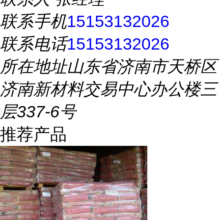
联系手机
15153132026
联系电话
15153132026
所在地址
山东省济南市天桥区
济南新材料交易中心办公楼三
层337-6号
推荐产品