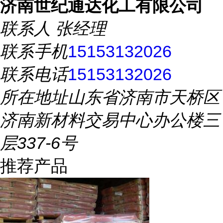
济南世纪通达化工有限公司
联系人
张经理
联系手机
15153132026
联系电话
15153132026
所在地址
山东省济南市天桥区
济南新材料交易中心办公楼三
层337-6号
推荐产品