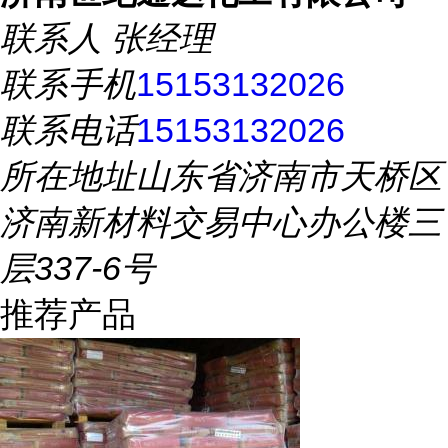
联系人
张经理
联系手机
15153132026
联系电话
15153132026
所在地址
山东省济南市天桥区
济南新材料交易中心办公楼三
层337-6号
推荐产品