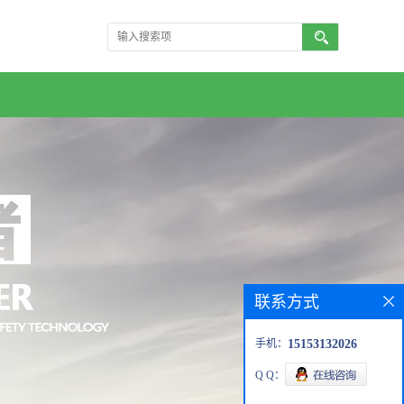
联系方式
手机：
15153132026
Q Q：