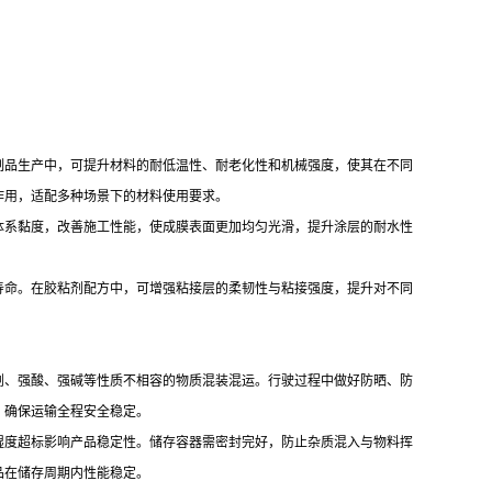
制品生产中，可提升材料的耐低温性、耐老化性和机械强度，使其在不同
作用，适配多种场景下的材料使用要求。
体系黏度，改善施工性能，使成膜表面更加均匀光滑，提升涂层的耐水性
寿命。在胶粘剂配方中，可增强粘接层的柔韧性与粘接强度，提升对不同
剂、强酸、强碱等性质不相容的物质混装混运。行驶过程中做好防晒、防
，确保运输全程安全稳定。
湿度超标影响产品稳定性。储存容器需密封完好，防止杂质混入与物料挥
品在储存周期内性能稳定。