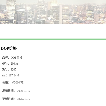
DOP价格
品牌：
DOP价格
型号：
200kg
货号：
3205
cas：
117-84-0
价格：
￥5000/吨
发布日期：
2026-03-17
更新日期：
2026-07-17