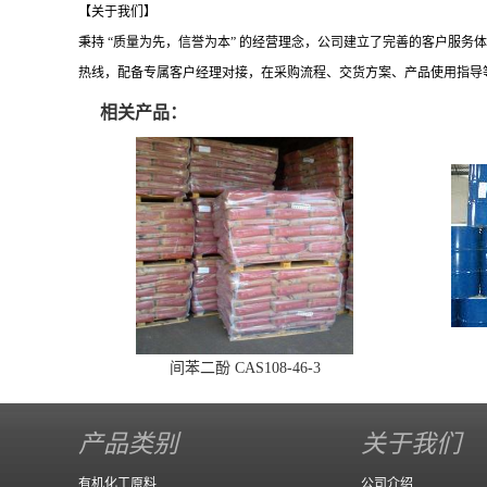
【关于我们】
秉持
“质量为先，信誉为本” 的经营理念，公司建立了完善的客户服
热线，配备专属客户经理对接，在采购流程、交货方案、产品使用指导
相关产品：
间苯二酚 CAS108-46-3
产品类别
关于我们
有机化工原料
公司介绍