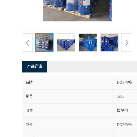
产品详请
品牌
DOP价格
3205
货号
用途
增塑剂
型号
DOP价格