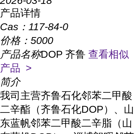
2026-03-18
产品详情
Cas：
117-84-0
价格：
5000
产品名称
DOP 齐鲁
查看相似
产品 >
简介
我司主营齐鲁石化邻苯二甲酸
二辛酯（齐鲁石化DOP）、山
东蓝帆邻苯二甲酸二辛脂（山