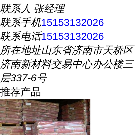
联系人
张经理
联系手机
15153132026
联系电话
15153132026
所在地址
山东省济南市天桥区
济南新材料交易中心办公楼三
层337-6号
推荐产品