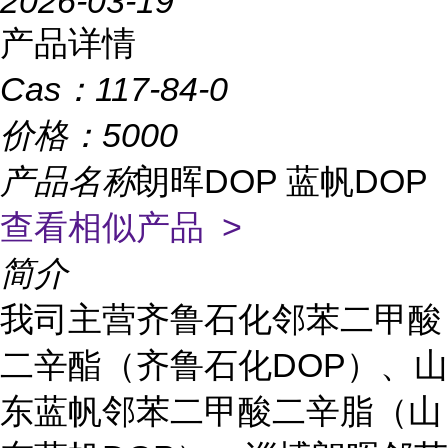
2026-03-19
产品详情
Cas：
117-84-0
价格：
5000
产品名称
朗晖DOP 蓝帆DOP
查看相似产品 >
简介
我司主营齐鲁石化邻苯二甲酸
二辛酯（齐鲁石化DOP）、山
东蓝帆邻苯二甲酸二辛脂（山