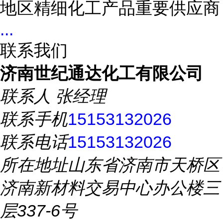
地区精细化工产品重要供应商
...
联系我们
济南世纪通达化工有限公司
联系人
张经理
联系手机
15153132026
联系电话
15153132026
所在地址
山东省济南市天桥区
济南新材料交易中心办公楼三
层337-6号