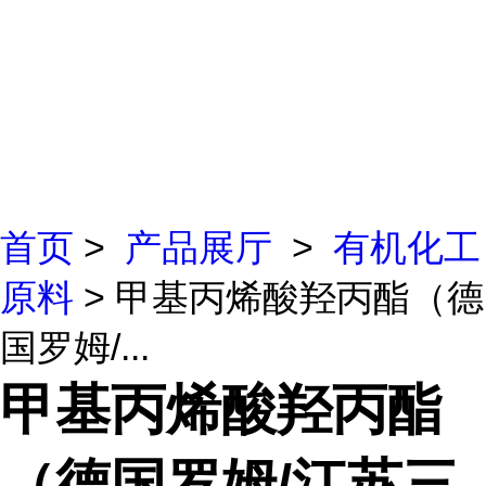
首页
>
产品展厅
>
有机化工
原料
> 甲基丙烯酸羟丙酯（德
国罗姆/...
甲基丙烯酸羟丙酯
（德国罗姆/江苏三