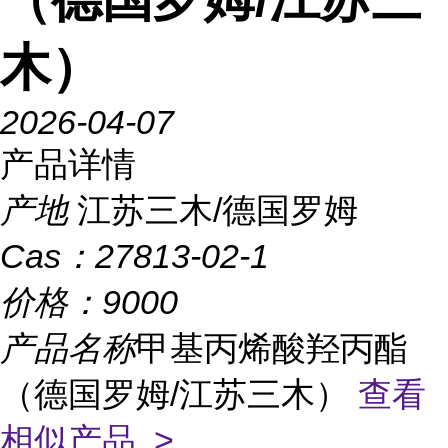
木）
2026-04-07
产品详情
产地
江苏三木/德国罗姆
Cas：
27813-02-1
价格：
9000
产品名称
甲基丙烯酸羟丙酯
（德国罗姆/江苏三木）
查看
相似产品 >