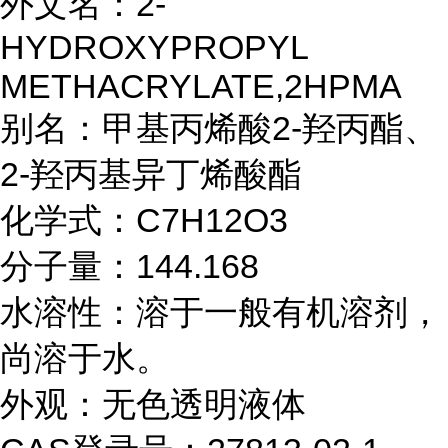
外文名：2-
HYDROXYPROPYL
METHACRYLATE,2HPMA
别名：
甲基丙烯酸
2-羟丙酯、
2-羟丙基异丁烯酸酯
化学式：C7H12O3
分子量：144.168
水溶性：溶于一般有机溶剂，
尚溶于水。
外观：无色透明液体