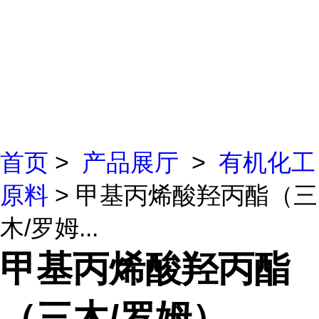
首页
>
产品展厅
>
有机化工
原料
> 甲基丙烯酸羟丙酯（三
木/罗姆...
甲基丙烯酸羟丙酯
（三木/罗姆）