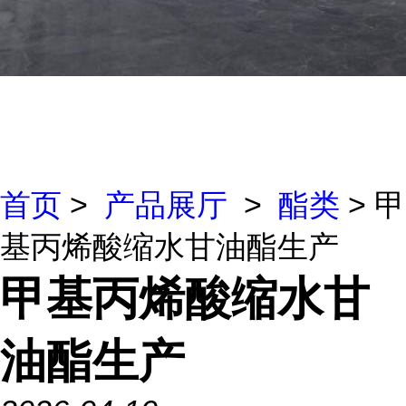
首页
>
产品展厅
>
酯类
> 甲
基丙烯酸缩水甘油酯生产
甲基丙烯酸缩水甘
油酯生产