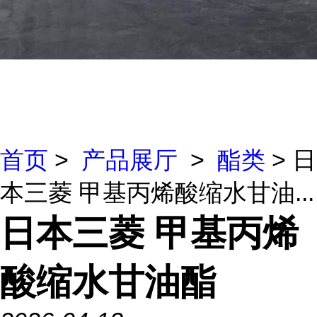
首页
>
产品展厅
>
酯类
> 日
本三菱 甲基丙烯酸缩水甘油...
日本三菱 甲基丙烯
酸缩水甘油酯