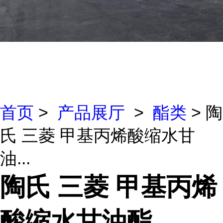
首页
>
产品展厅
>
酯类
> 陶
氏 三菱 甲基丙烯酸缩水甘
油...
陶氏 三菱 甲基丙烯
酸缩水甘油酯