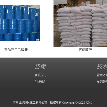
斯尔邦三乙醇胺
齐翔顺酐
咨询
技
联系方式
盖德化
在线留言
食品商
济南世纪通达化工有限公司
版权所有 Copyright (©) 2026
XML