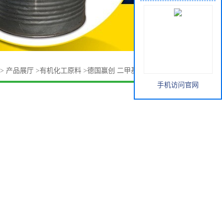
>
产品展厅
>
有机化工原料
>
德国赢创 二甲基丙烯酸乙二醇酯
手机访问官网