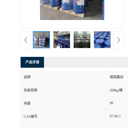
产品详请
品牌
德国赢创
包装规格
200kg/桶
99
纯度
97-90-5
CAS编号