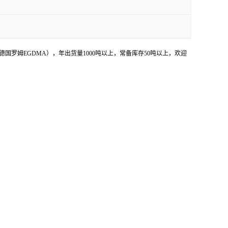
罗姆EGDMA），年出货量1000吨以上，常备库存50吨以上，欢迎