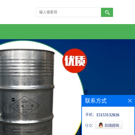
联系方式
手机：
15153132026
Q Q：