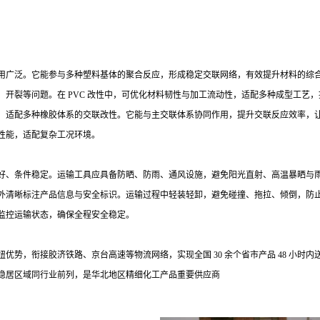
用广泛。它能参与多种塑料基体的聚合反应，形成稳定交联网络，有效提升材料的综
、开裂等问题。在
PVC 改性中，可优化材料韧性与加工流动性，适配多种成型工艺
，适配多种橡胶体系的交联改性。它能与主交联体系协同作用，提升交联反应效率，
性能，适配复杂工况环境。
好、条件稳定。运输工具应具备防晒、防雨、通风设施，避免阳光直射、高温暴晒与
外清晰标注产品信息与安全标识。运输过程中轻装轻卸，避免碰撞、拖拉、倾倒，防
监控运输状态，确保全程安全稳定。
纽优势，衔接胶济铁路、京台高速等物流网络，实现全国
30 余个省市产品 48 
稳居区域同行业前列，是华北地区精细化工产品重要供应商