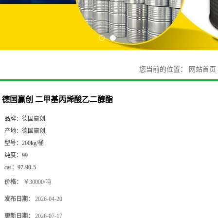
您当前的位置：
网站首页
德国赢创 二甲基丙烯酸乙二醇酯
品牌：
德国赢创
产地：
德国赢创
型号：
200kg/桶
纯度：
99
cas：
97-90-5
价格：
￥30000/吨
发布日期：
2026-04-20
更新日期：
2026-07-17