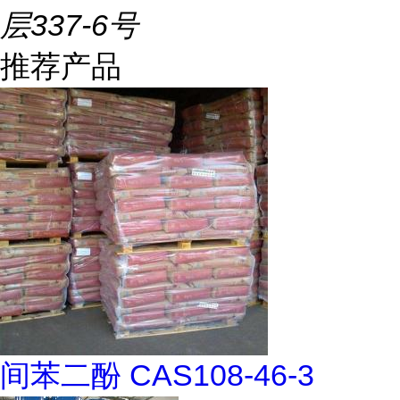
层337-6号
推荐产品
间苯二酚 CAS108-46-3