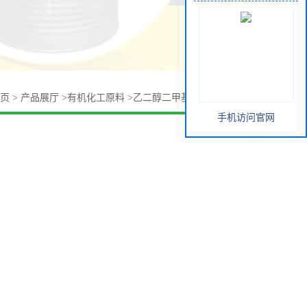
页
>
产品展厅
>
有机化工原料
>
乙二醇二甲基丙烯酸酯的价格
手机访问官网