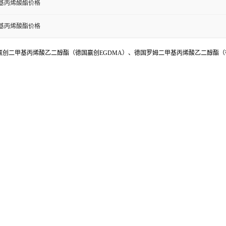
基丙烯酸酯价格
基丙烯酸酯价格
创二甲基丙烯酸乙二醇酯（德国赢创EGDMA）、德国罗姆二甲基丙烯酸乙二醇酯（德国