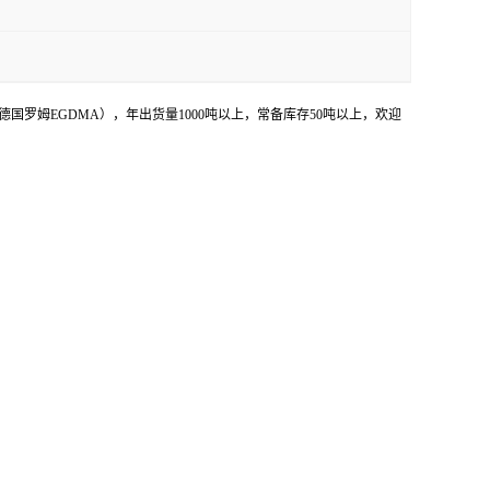
罗姆EGDMA），年出货量1000吨以上，常备库存50吨以上，欢迎