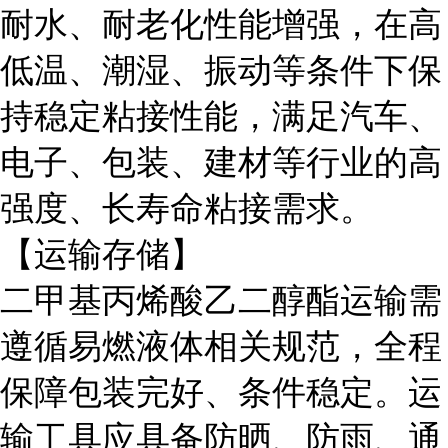
耐水、耐老化性能增强，在高
低温、潮湿、振动等条件下保
持稳定粘接性能，满足汽车、
电子、包装、建材等行业的高
强度、长寿命粘接需求。
【运输存储】
二甲基丙烯酸乙二醇酯运输需
遵循易燃液体相关规范，全程
保障包装完好、条件稳定。运
输工具应具备防晒、防雨、通