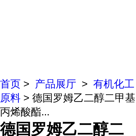
首页
>
产品展厅
>
有机化工
原料
> 德国罗姆乙二醇二甲基
丙烯酸酯...
德国罗姆乙二醇二