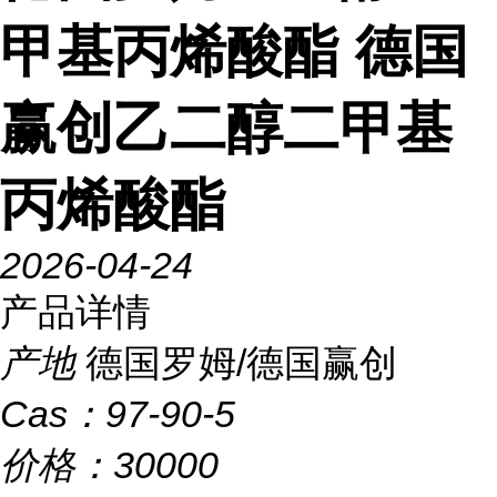
甲基丙烯酸酯 德国
赢创乙二醇二甲基
丙烯酸酯
2026-04-24
产品详情
产地
德国罗姆/德国赢创
Cas：
97-90-5
价格：
30000