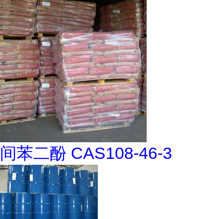
间苯二酚 CAS108-46-3