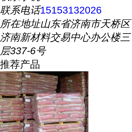
联系电话
15153132026
所在地址
山东省济南市天桥区
济南新材料交易中心办公楼三
层337-6号
推荐产品