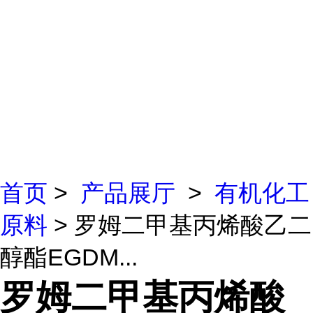
首页
>
产品展厅
>
有机化工
原料
> 罗姆二甲基丙烯酸乙二
醇酯EGDM...
罗姆二甲基丙烯酸