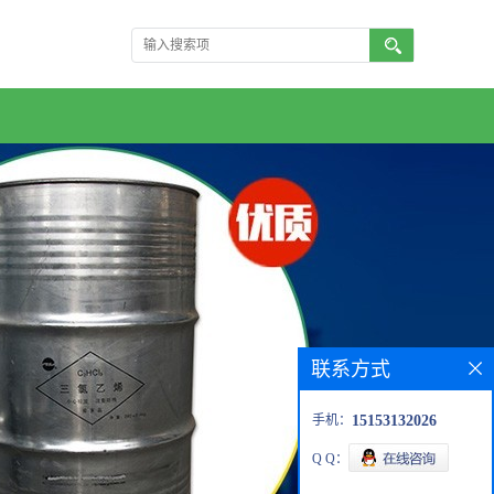
联系方式
手机：
15153132026
Q Q：