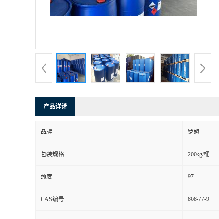
产品详请
品牌
罗姆
包装规格
200kg/桶
97
纯度
868-77-9
CAS编号