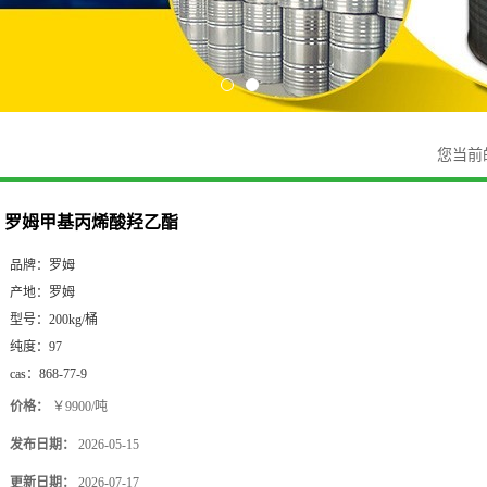
您当前
罗姆甲基丙烯酸羟乙酯
品牌：
罗姆
产地：
罗姆
型号：
200kg/桶
纯度：
97
cas：
868-77-9
价格：
￥9900/吨
发布日期：
2026-05-15
更新日期：
2026-07-17