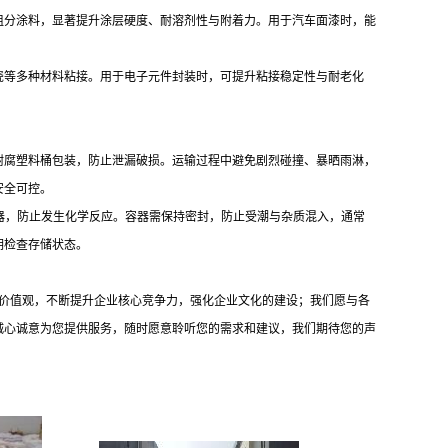
组分涂料，显著提升涂层硬度、耐溶剂性与附着力。用于汽车面漆时，能
瓷等多种材料粘接。用于电子元件封装时，可提升粘接稳定性与耐老化
耐腐塑料桶包装，防止泄漏破损。运输过程中避免剧烈碰撞、暴晒雨淋，
安全可控。
容器，防止发生化学反应。容器需保持密封，防止受潮与杂质混入，通常
期检查存储状态。
的价值观，不断提升企业核心竞争力，强化企业文化的建设；我们愿与各
诚心诚意为您提供服务，随时愿意聆听您的需求和建议，我们期待您的声