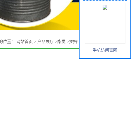
的位置：
网站首页
>
产品展厅
>
酯类
>
罗姆甲基丙烯酸羟乙酯
手机访问官网