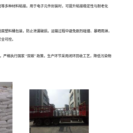
瓷等多种材料粘接。用于电子元件封装时，可提升粘接稳定性与耐老化
耐腐塑料桶包装，防止泄漏破损。运输过程中避免剧烈碰撞、暴晒雨淋，
安全可控。
领域，严格执行国家 “双碳” 政策，生产环节采用闭环回收工艺，降低污染物