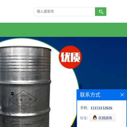
联系方式
手机：
15153132026
Q Q：