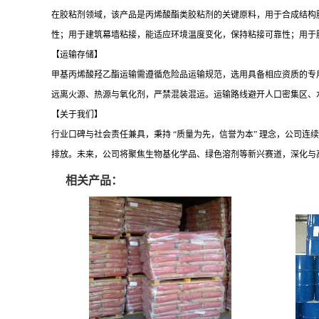
在胶粘剂领域，该产品是丙烯酸酯类胶粘剂的关键原料，用于合成结构
性；用于建筑幕墙粘接，能适应环境温度变化，保持粘接可靠性；用于
【运输存储】
甲基丙烯酸羟乙酯运输需遵循危险品运输规范，选用具备相应资质的专
远离火源、热源与氧化剂，严禁混装混运。运输路线避开人口密集区、
【关于我们】
行业口碑与社会责任兼具，
秉持
“质量为先，信誉为本” 理念，公司连续
排放。未来，公司将聚焦生物基化学品、绿色溶剂等新兴赛道，深化与
相关产品：