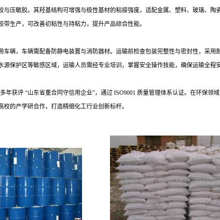
胶与压敏胶。其羟基结构可增强与极性基材的粘接强度，适配金属、塑料、玻璃、陶
胶带生产，可改善初粘性与持粘力，提升产品综合性能。
用车辆，车辆需配备防静电装置与消防器材。运输前检查包装完整性与密封性，采用
水源保护区等敏感区域，运输人员需经专业培训，掌握安全操作技能，确保运输全程
多年获评 “山东省重合同守信用企业”，通过 ISO9001 质量管理体系认证。在环保
高校的产学研合作，打造精细化工行业创新标杆。