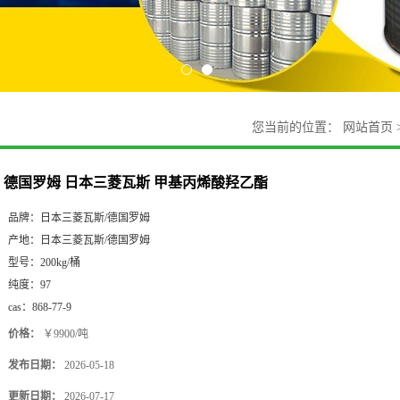
您当前的位置：
网站首页
德国罗姆 日本三菱瓦斯 甲基丙烯酸羟乙酯
品牌：
日本三菱瓦斯/德国罗姆
产地：
日本三菱瓦斯/德国罗姆
型号：
200kg/桶
纯度：
97
cas：
868-77-9
价格：
￥9900/吨
发布日期：
2026-05-18
更新日期：
2026-07-17