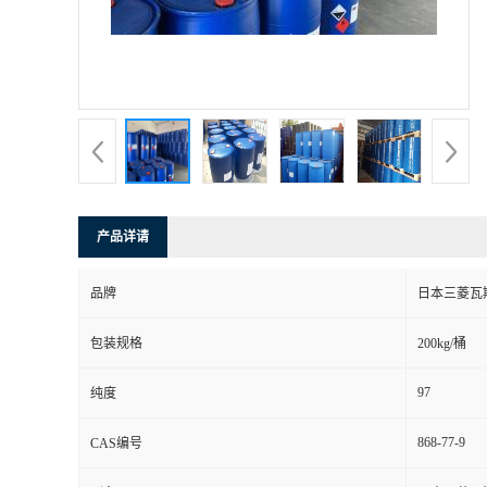
产品详请
品牌
日本三菱瓦
包装规格
200kg/桶
97
纯度
868-77-9
CAS编号