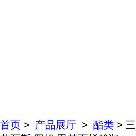
首页
>
产品展厅
>
酯类
> 三