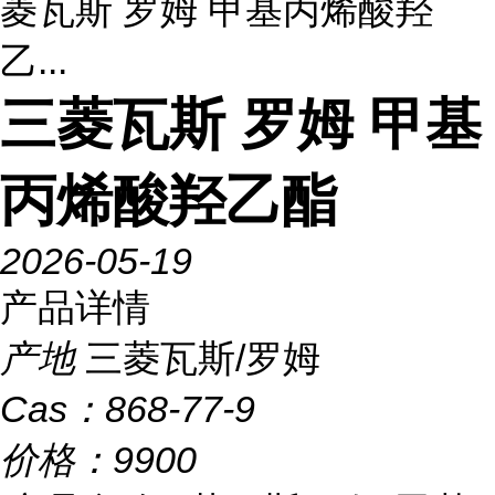
菱瓦斯 罗姆 甲基丙烯酸羟
乙...
三菱瓦斯 罗姆 甲基
丙烯酸羟乙酯
2026-05-19
产品详情
产地
三菱瓦斯/罗姆
Cas：
868-77-9
价格：
9900