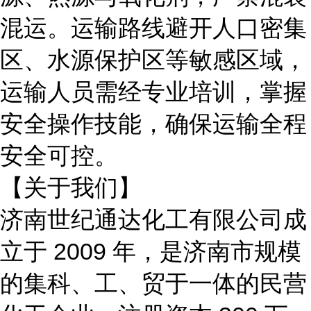
混运。运输路线避开人口密集
区、水源保护区等敏感区域，
运输人员需经专业培训，掌握
安全操作技能，确保运输全程
安全可控。
【关于我们】
济南世纪通达化工有限公司成
立于
2009 年，是济南市规模
的集科、工、贸于一体的民营