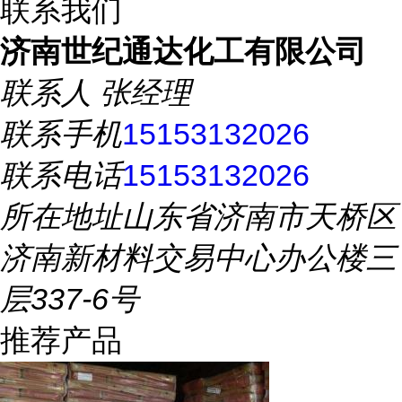
联系我们
济南世纪通达化工有限公司
联系人
张经理
联系手机
15153132026
联系电话
15153132026
所在地址
山东省济南市天桥区
济南新材料交易中心办公楼三
层337-6号
推荐产品