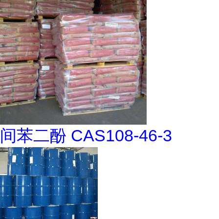
间苯二酚 CAS108-46-3