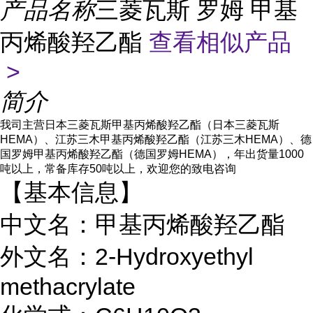
产品名称
三菱瓦斯 罗姆 甲基
丙烯酸羟乙酯
查看相似产品
>
简介
我司主营日本三菱瓦斯甲基丙烯酸羟乙酯（
日本三菱瓦斯
HEMA
）、江苏三木甲基丙烯酸羟乙酯（
江苏三木
HEMA
）、
德
国罗姆甲基丙烯酸羟乙酯（德国罗姆
HEMA），年出货量1000
吨以上，常备库存50吨以上，欢迎您的致电咨询
【基本信息】
中文名：甲基丙烯酸羟乙酯
外文名：2-Hydroxyethyl
methacrylate