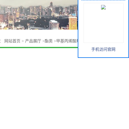
置：
网站首页
>
产品展厅
>
酯类
>
甲基丙烯酸羟乙酯HEMA生产
手机访问官网