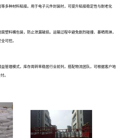
瓷等多种材料粘接。用于电子元件封装时，可提升粘接稳定性与耐老化
耐腐塑料桶包装，防止泄漏破损。运输过程中避免剧烈碰撞、暴晒雨淋，
安全可控。
精益管理模式，库存周转率稳居行业前列，搭配物流团队，可根据客户地
交付。