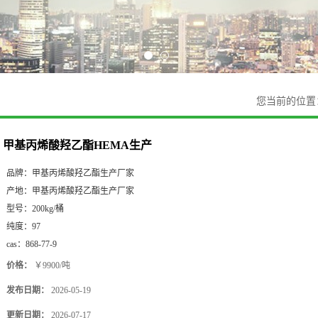
您当前的位
甲基丙烯酸羟乙酯HEMA生产
品牌：
甲基丙烯酸羟乙酯生产厂家
产地：
甲基丙烯酸羟乙酯生产厂家
型号：
200kg/桶
纯度：
97
cas：
868-77-9
价格：
￥9900/吨
发布日期：
2026-05-19
更新日期：
2026-07-17