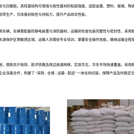
胶与压敏胶。其羟基结构可增强与极性基材的粘接强度，适配金属、塑料、玻璃、陶
胶带生产，可改善初粘性与持粘力，提升产品综合性能。
用车辆，车辆需配备防静电装置与消防器材。运输前检查包装完整性与密封性，采用
水源保护区等敏感区域，运输人员需经专业培训，掌握安全操作技能，确保运输全程
地，借助京沪高铁、胶济铁路及周边高速网络，实现华北、华东市场快速覆盖。采用
企业深度合作，构建了
“采购 - 仓储 - 运输 - 配送” 一体化供应链，保障产品及时稳定