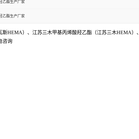
羟乙酯生产厂家
羟乙酯生产厂家
瓦斯
HEMA
）、江苏三木甲基丙烯酸羟乙酯（
江苏三木
HEMA
）
电咨询