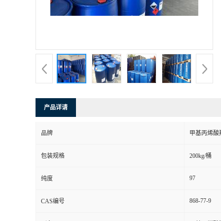
产品详请
品牌
甲基丙烯酸
包装规格
200kg/桶
97
纯度
868-77-9
CAS编号