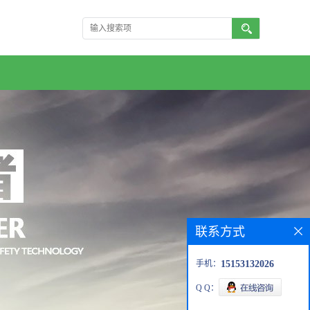
联系方式
手机：
15153132026
Q Q：