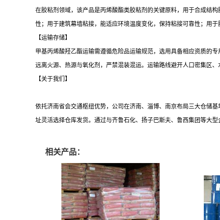
在胶粘剂领域，该产品是丙烯酸酯类胶粘剂的关键原料，用于合成结构
性；用于建筑幕墙粘接，能适应环境温度变化，保持粘接可靠性；用于
【运输存储】
甲基丙烯酸羟乙酯运输需遵循危险品运输规范，选用具备相应资质的专
远离火源、热源与氧化剂，严禁混装混运。运输路线避开人口密集区、
【关于我们】
依托
济南省会交通枢纽优势，公司在济南、淄博、南京布局三大仓储基
址灵活选择仓库发货。通过与齐鲁石化、扬子巴斯夫、鲁西集团等大型
相关产品：