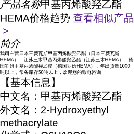
产品名称
甲基丙烯酸羟乙酯
HEMA价格趋势
查看相似产品
>
简介
我司主营日本三菱瓦斯甲基丙烯酸羟乙酯（
日本三菱瓦斯
HEMA
）、江苏三木甲基丙烯酸羟乙酯（
江苏三木
HEMA
）、
德
国罗姆甲基丙烯酸羟乙酯（德国罗姆
HEMA），年出货量1000
吨以上，常备库存50吨以上，欢迎您的致电咨询
【基本信息】
中文名：甲基丙烯酸羟乙酯
外文名：2-Hydroxyethyl
methacrylate