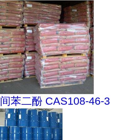
间苯二酚 CAS108-46-3