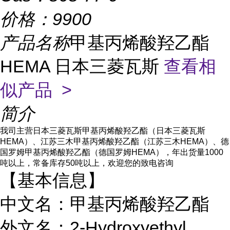
价格：
9900
产品名称
甲基丙烯酸羟乙酯
HEMA 日本三菱瓦斯
查看相
似产品 >
简介
我司主营日本三菱瓦斯甲基丙烯酸羟乙酯（
日本三菱瓦斯
HEMA
）、江苏三木甲基丙烯酸羟乙酯（
江苏三木
HEMA
）、
德
国罗姆甲基丙烯酸羟乙酯（德国罗姆
HEMA），年出货量1000
吨以上，常备库存50吨以上，欢迎您的致电咨询
【基本信息】
中文名：甲基丙烯酸羟乙酯
外文名：2-Hydroxyethyl