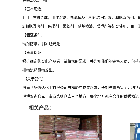
包装
230公斤/桶
【基本用途】
1.用于有机合成，用作溶剂、热载体及气相色谱固定液。和脱湿溶剂、
2.和脱湿溶剂、保湿剂、柔软剂、硝基喷漆、增塑剂等配合使用。由于
【储藏条件】
密封防潮，阴凉避光处
【质量保证】
报价确定购买此产品后，请将您的要求一并告知我们的销售人员，包括
排物流将货物发出。
【关于我们】
济南世纪通达化工有限公司自
2009年成立以来，长期与鲁西集团，利
淄博双杰仓库，南京浩捷仓库三个地方，每个地方都有合作的优秀物流团
相关产品：