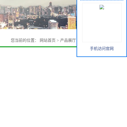
您当前的位置：
网站首页
>
产品展厅
>
醇类
>
四乙二醇
手机访问官网