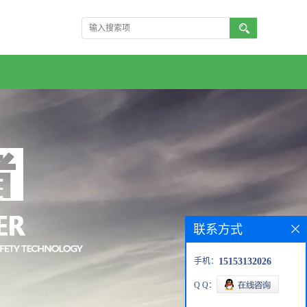
联系方式
手机：
15153132026
Q Q：