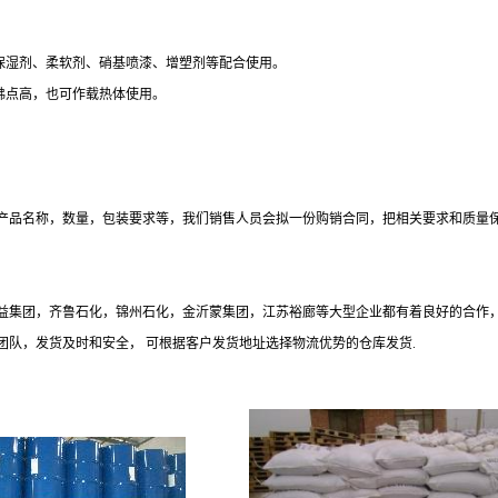
保湿剂、柔软剂、硝基喷漆、增塑剂等配合使用。
沸点高，也可作载热体使用。
产品名称，数量，包装要求等，我们销售人员会拟一份购销合同，把相关要求和质量
华益集团，齐鲁石化，锦州石化，金沂蒙集团，江苏裕廊等大型企业都有着良好的合作
队，发货及时和安全， 可根据客户发货地址选择物流优势的仓库发货.