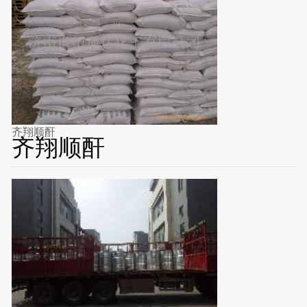
齐翔顺酐
齐翔顺酐