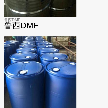
鲁西DMF
鲁西DMF