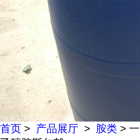
首页
>
产品展厅
>
胺类
> 一