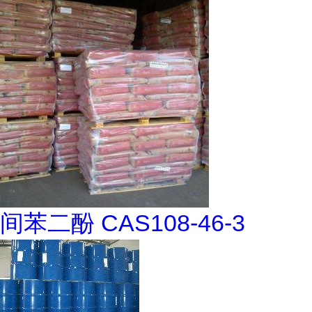
间苯二酚 CAS108-46-3