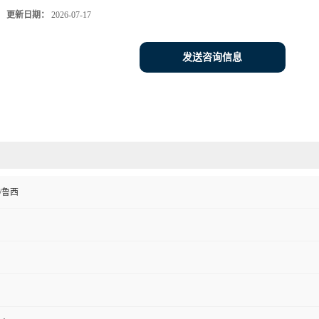
更新日期：
2026-07-17
发送咨询信息
/鲁西