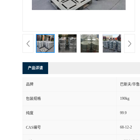
产品详请
品牌
巴斯夫/华鲁
190kg
包装规格
99.9
纯度
68-12-2
CAS编号