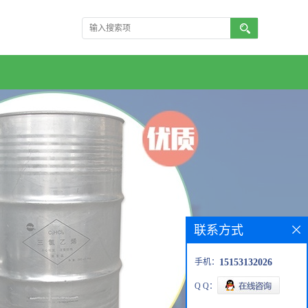
联系方式
手机：
15153132026
Q Q：