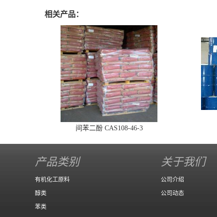
相关产品：
间苯二酚 CAS108-46-3
产品类别
关于我们
有机化工原料
公司介绍
醇类
公司动态
苯类