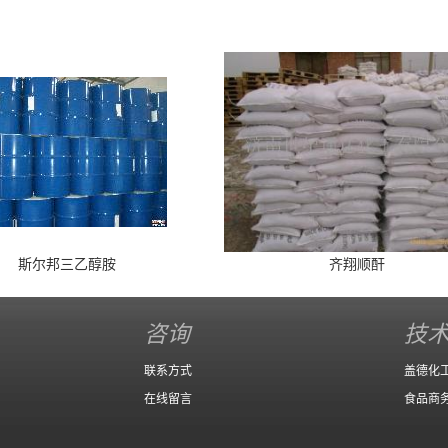
斯尔邦三乙醇胺
齐翔顺酐
咨询
技
联系方式
盖德化
在线留言
食品商