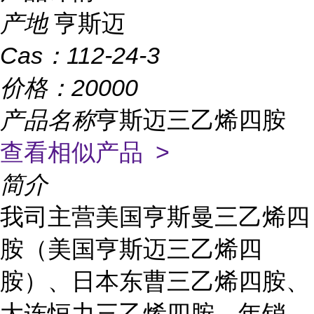
产地
亨斯迈
Cas：
112-24-3
价格：
20000
产品名称
亨斯迈三乙烯四胺
查看相似产品 >
简介
我司主营美国亨斯曼三乙烯四
胺（美国亨斯迈三乙烯四
胺）、日本东曹三乙烯四胺、
大连恒力三乙烯四胺，年销