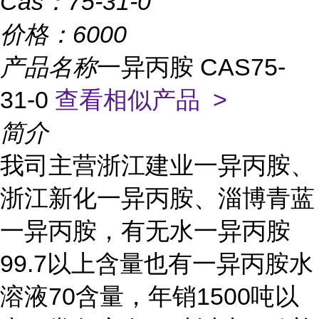
Cas：
75-31-0
价格：
6000
产品名称
一异丙胺 CAS75-
31-0
查看相似产品 >
简介
我司主营浙江建业一异丙胺、
浙江新化一异丙胺、淄博青蓝
一异丙胺，有无水一异丙胺
99.7以上含量也有一异丙胺水
溶液70含量，年销1500吨以