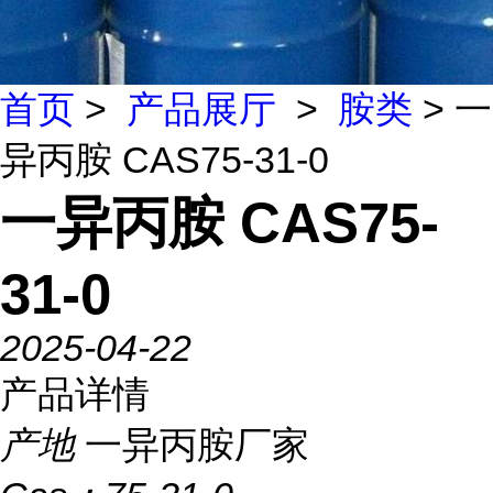
首页
>
产品展厅
>
胺类
> 一
异丙胺 CAS75-31-0
一异丙胺 CAS75-
31-0
2025-04-22
产品详情
产地
一异丙胺厂家