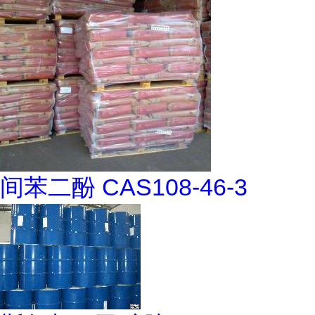
间苯二酚 CAS108-46-3