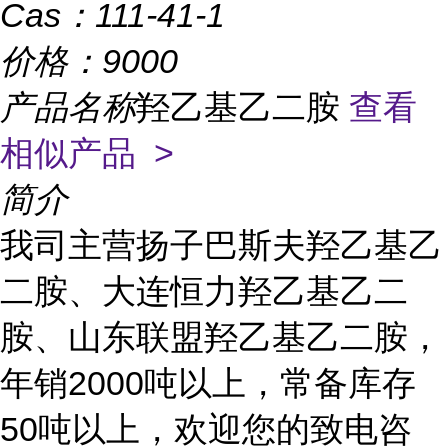
Cas：
111-41-1
价格：
9000
产品名称
羟乙基乙二胺
查看
相似产品 >
简介
我司主营扬子巴斯夫羟乙基乙
二胺、大连恒力羟乙基乙二
胺、山东联盟羟乙基乙二胺，
年销
2000吨以上，常备库存
50吨以上，欢迎您的致电咨