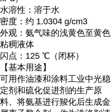
水溶性：溶于水
密度：
约
1.0304 g/cm3
外观：氨气味的浅黄色至黄色
粘稠液体
闪点：125 ℃（闭杯）
【基本用途】
可用作油漆和涂料工业中光稳
定剂和硫化促进剂的生产原
料、将氨基进行羧化后生成金