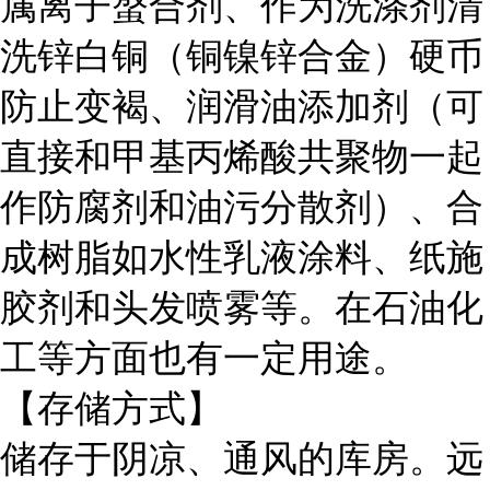
属离子螯合剂、作为洗涤剂清
洗锌白铜（铜镍锌合金）硬币
防止变褐、润滑油添加剂（可
直接和甲基丙烯酸共聚物一起
作防腐剂和油污分散剂）、合
成树脂如水性乳液涂料、纸施
胶剂和头发喷雾等。在石油化
工等方面也有一定用途。
【存储方式】
储存于阴凉、通风的库房。远