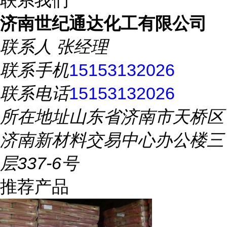
联系我们
济南世纪通达化工有限公司
联系人
张经理
联系手机
15153132026
联系电话
15153132026
所在地址
山东省济南市天桥区
济南新材料交易中心办公楼三
层337-6号
推荐产品