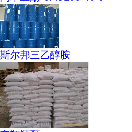
斯尔邦三乙醇胺