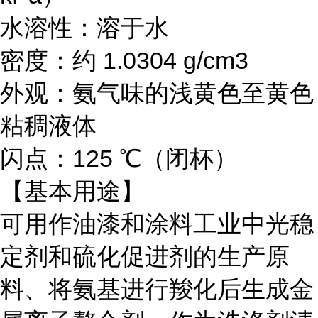
水溶性：溶于水
密度：
约
1.0304 g/cm3
外观：氨气味的浅黄色至黄色
粘稠液体
闪点：125 ℃（闭杯）
【基本用途】
可用作油漆和涂料工业中光稳
定剂和硫化促进剂的生产原
料、将氨基进行羧化后生成金