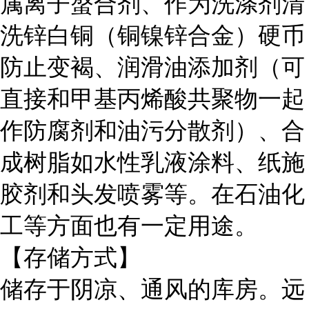
属离子螯合剂、作为洗涤剂清
洗锌白铜（铜镍锌合金）硬币
防止变褐、润滑油添加剂（可
直接和甲基丙烯酸共聚物一起
作防腐剂和油污分散剂）、合
成树脂如水性乳液涂料、纸施
胶剂和头发喷雾等。在石油化
工等方面也有一定用途。
【存储方式】
储存于阴凉、通风的库房。远