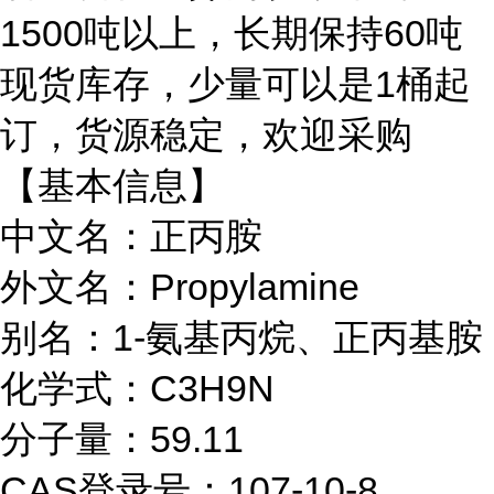
1500吨以上，
长期保持60
吨
现货库存，少量可以是
1桶起
订，货源稳定，欢迎采购
【基本信息】
中文名：正丙胺
外文名：Propylamine
别名：1-氨基丙烷、正丙基胺
化学式：C3H9N
分子量：59.11
CAS登录号：107-10-8