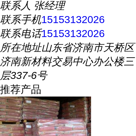
联系人
张经理
联系手机
15153132026
联系电话
15153132026
所在地址
山东省济南市天桥区
济南新材料交易中心办公楼三
层337-6号
推荐产品