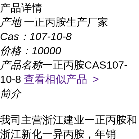
产品详情
产地
一正丙胺生产厂家
Cas：
107-10-8
价格：
10000
产品名称
一正丙胺CAS107-
10-8
查看相似产品 >
简介
我司主营浙江建业一正丙胺
和
浙江新化一异丙胺，年销