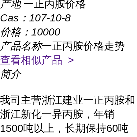
产地
一正丙胺价格
Cas：
107-10-8
价格：
10000
产品名称
一正丙胺价格走势
查看相似产品 >
简介
我司主营浙江建业一正丙胺
和
浙江新化一异丙胺，年销
1500吨以上，
长期保持60
吨