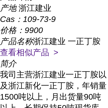
产地
浙江建业
Cas：
109-73-9
价格：
9900
产品名称
浙江建业 一正丁胺
查看相似产品 >
简介
我司主营浙江建业一正丁胺以
及浙江新化一正丁胺，年销量
1500吨以上，月出货量90吨
以上，长期保持50吨现货库