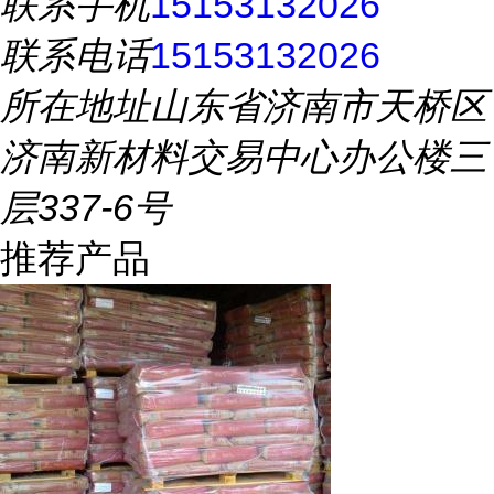
联系手机
15153132026
联系电话
15153132026
所在地址
山东省济南市天桥区
济南新材料交易中心办公楼三
层337-6号
推荐产品