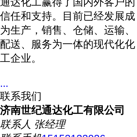
通达化工赢得了国内外客户的
信任和支持。目前已经发展成
为生产，销售、仓储、运输、
配送、服务为一体的现代化化
工企业。
...
联系我们
济南世纪通达化工有限公司
联系人
张经理