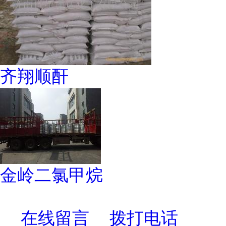
齐翔顺酐
金岭二氯甲烷
在线留言
拨打电话