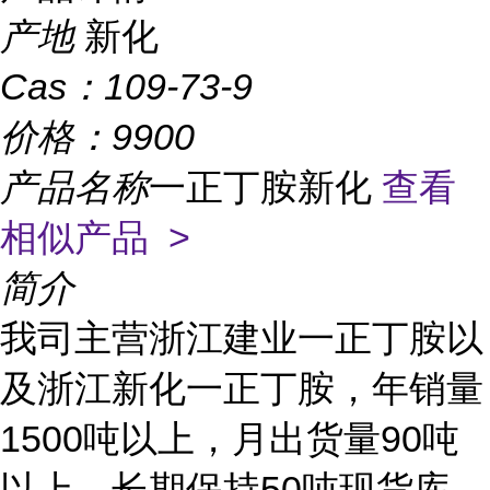
产地
新化
Cas：
109-73-9
价格：
9900
产品名称
一正丁胺新化
查看
相似产品 >
简介
我司主营浙江建业一正丁胺以
及浙江新化一正丁胺，年销量
1500吨以上，月出货量90吨
以上，长期保持50吨现货库