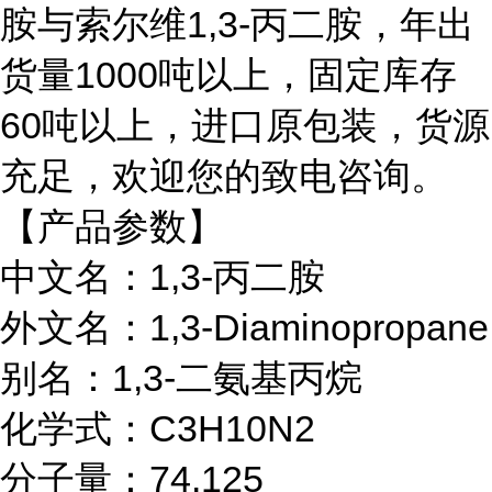
胺与索尔维1,3-丙二胺
，
年出
货量
1000吨以上，固定库存
60吨以上，进口原包装，货源
充足，欢迎您的致电咨询。
【产品参数】
中文名：1,3-丙二胺
外文名：1,3-Diaminopropane
别名：1,3-二氨基丙烷
化学式：C3H10N2
分子量：74.125