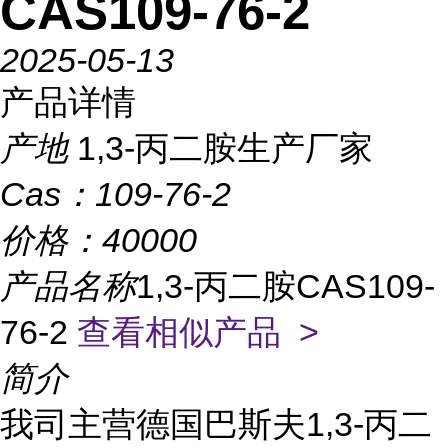
CAS109-76-2
2025-05-13
产品详情
产地
1,3-丙二胺生产厂家
Cas：
109-76-2
价格：
40000
产品名称
1,3-丙二胺CAS109-
76-2
查看相似产品 >
简介
我司主营
德国巴斯夫
1,3-丙二