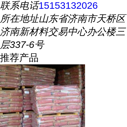
联系电话
15153132026
所在地址
山东省济南市天桥区
济南新材料交易中心办公楼三
层337-6号
推荐产品