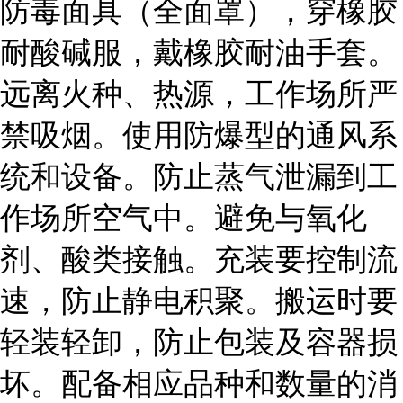
防毒面具（全面罩），穿橡胶
耐酸碱服，戴橡胶耐油手套。
远离火种、热源，工作场所严
禁吸烟。使用防爆型的通风系
统和设备。防止蒸气泄漏到工
作场所空气中。避免与氧化
剂、酸类接触。充装要控制流
速，防止静电积聚。搬运时要
轻装轻卸，防止包装及容器损
坏。配备相应品种和数量的消