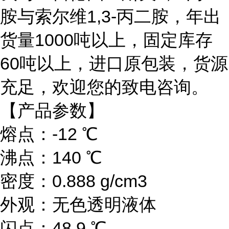
胺与索尔维1,3-丙二胺
，
年出
货量
1000吨以上，固定库存
60吨以上，进口原包装，货源
充足，欢迎您的致电咨询。
【产品参数】
熔点：-12 ℃
沸点：140 ℃
密度：0.888 g/cm3
外观：无色透明液体
闪点：48.9 ℃