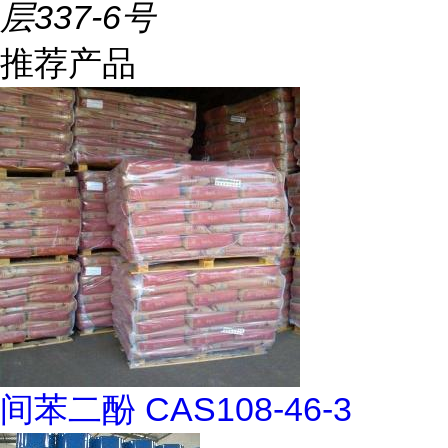
层337-6号
推荐产品
间苯二酚 CAS108-46-3