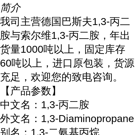
简介
我司主营
德国巴斯夫
1,3-丙二
胺与索尔维1,3-丙二胺
，
年出
货量
1000吨以上，固定库存
60吨以上，进口原包装，货源
充足，欢迎您的致电咨询。
【产品参数】
中文名：1,3-丙二胺
外文名：1,3-Diaminopropane
别名：1,3-二氨基丙烷