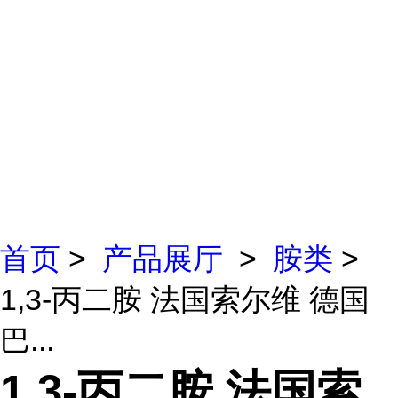
首页
>
产品展厅
>
胺类
>
1,3-丙二胺 法国索尔维 德国
巴...
1,3-丙二胺 法国索