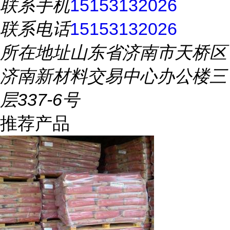
联系手机
15153132026
联系电话
15153132026
所在地址
山东省济南市天桥区
济南新材料交易中心办公楼三
层337-6号
推荐产品