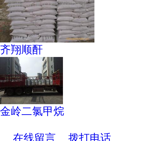
齐翔顺酐
金岭二氯甲烷
在线留言
拨打电话