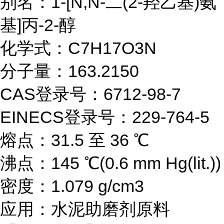
别名：1-[N,N-二(2-羟乙基)氨
基]丙-2-醇
化学式：C7H17O3N
分子量：163.2150
CAS登录号：6712-98-7
EINECS登录号：229-764-5
熔点：31.5 至 36 ℃
沸点：145 ℃(0.6 mm Hg(lit.))
密度：1.079 g/cm3
应用：水泥助磨剂原料