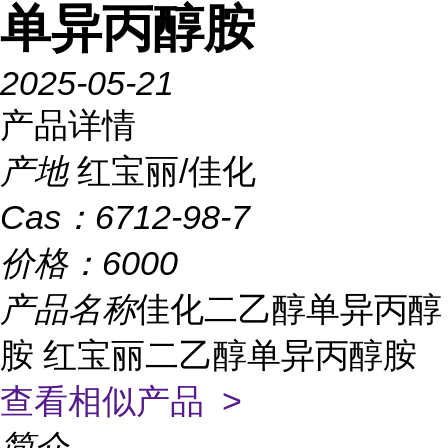
单异丙醇胺
2025-05-21
产品详情
产地
红宝丽/佳化
Cas：
6712-98-7
价格：
6000
产品名称
佳化二乙醇单异丙醇
胺 红宝丽二乙醇单异丙醇胺
查看相似产品 >
简介