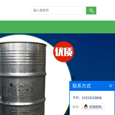
联系方式
手机：
15153132026
Q Q：