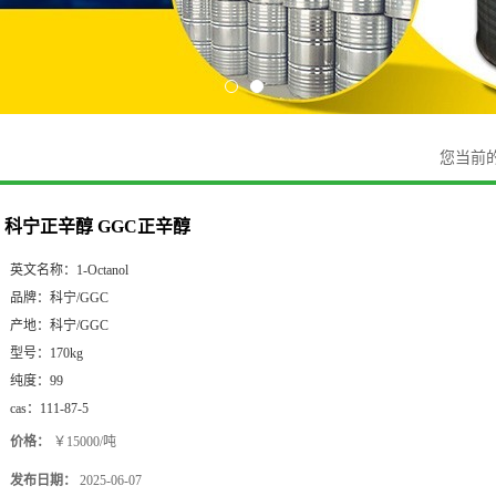
您当前
科宁正辛醇 GGC正辛醇
英文名称：
1-Octanol
品牌：
科宁/GGC
产地：
科宁/GGC
型号：
170kg
纯度：
99
cas：
111-87-5
价格：
￥15000/吨
发布日期：
2025-06-07