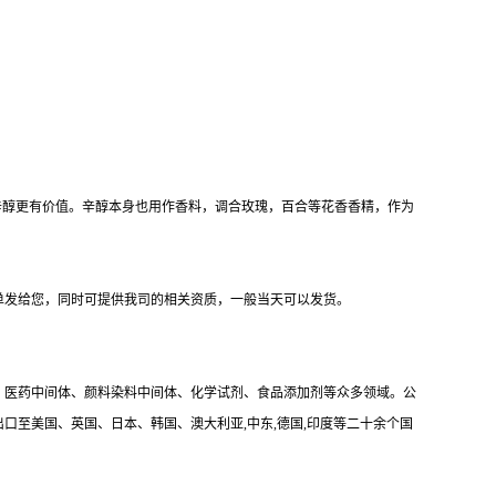
辛醇更有价值。辛醇本身也用作香料，调合玫瑰，百合等花香香精，作为
单发给您，同时可提供我司的相关资质，一般当天可以发货。
、医药中间体、颜料染料中间体、化学试剂、食品添加剂等众多领域。公
出口至美国、英国、日本、韩国、澳大利亚,中东,德国,印度等二十余个国