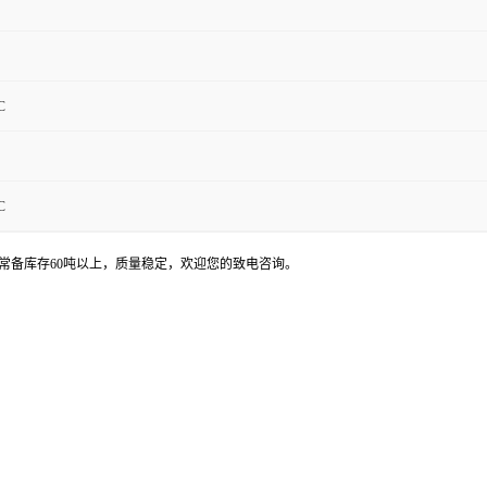
C
C
，常备库存60吨以上，质量稳定，欢迎您的致电咨询。