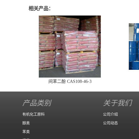
相关产品：
间苯二酚 CAS108-46-3
产品类别
关于我们
有机化工原料
公司介绍
醇类
公司动态
苯类